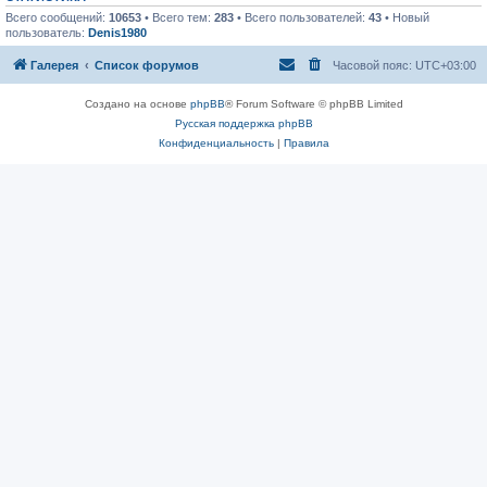
Всего сообщений:
10653
• Всего тем:
283
• Всего пользователей:
43
• Новый
пользователь:
Denis1980
Галерея
Список форумов
Часовой пояс:
UTC+03:00
Создано на основе
phpBB
® Forum Software © phpBB Limited
Русская поддержка phpBB
Конфиденциальность
|
Правила