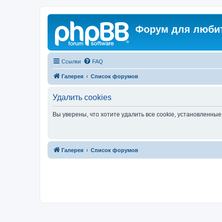
Регистрация
Форум для любит
Ссылки
FAQ
Галерея
Список форумов
Удалить cookies
Вы уверены, что хотите удалить все cookie, установленн
Связаться с
Галерея
Список форумов
администрацией