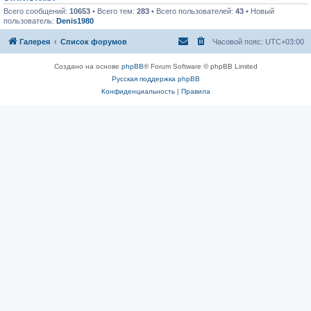
Всего сообщений:
10653
• Всего тем:
283
• Всего пользователей:
43
• Новый
пользователь:
Denis1980
Галерея
Список форумов
Часовой пояс:
UTC+03:00
Создано на основе
phpBB
® Forum Software © phpBB Limited
Русская поддержка phpBB
Конфиденциальность
|
Правила