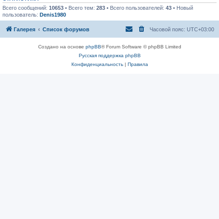
Всего сообщений:
10653
• Всего тем:
283
• Всего пользователей:
43
• Новый
пользователь:
Denis1980
Галерея
Список форумов
Часовой пояс:
UTC+03:00
Создано на основе
phpBB
® Forum Software © phpBB Limited
Русская поддержка phpBB
Конфиденциальность
|
Правила